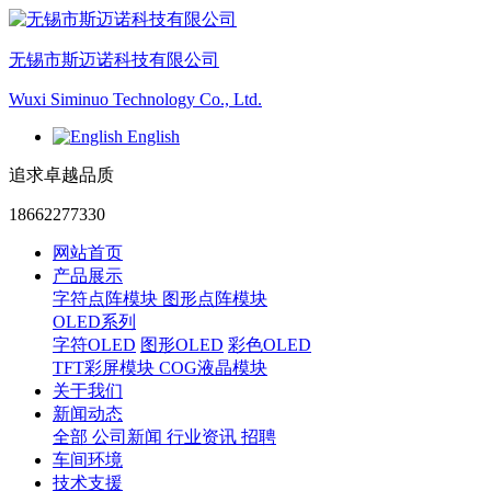
无锡市斯迈诺科技有限公司
Wuxi Siminuo Technology Co., Ltd.
English
追求卓越品质
18662277330
网站首页
产品展示
字符点阵模块
图形点阵模块
OLED系列
字符OLED
图形OLED
彩色OLED
TFT彩屏模块
COG液晶模块
关于我们
新闻动态
全部
公司新闻
行业资讯
招聘
车间环境
技术支援