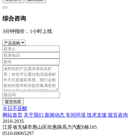
综合咨询
3分钟报价，1小时上线
提交信息
今日不提醒
网站首页
关于我们
新闻动态
车间环境
技术支援
留言咨询
2010-2035
江苏省无锡市惠山区欣惠路高力汽配6栋105
0510-68065297