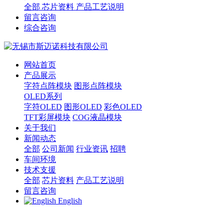
全部
芯片资料
产品工艺说明
留言咨询
综合咨询
网站首页
产品展示
字符点阵模块
图形点阵模块
OLED系列
字符OLED
图形OLED
彩色OLED
TFT彩屏模块
COG液晶模块
关于我们
新闻动态
全部
公司新闻
行业资讯
招聘
车间环境
技术支援
全部
芯片资料
产品工艺说明
留言咨询
English