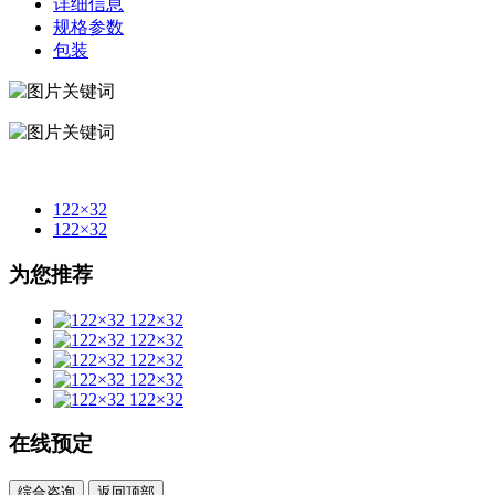
详细信息
规格参数
包装
122×32
122×32
为您推荐
122×32
122×32
122×32
122×32
122×32
在线预定
综合咨询
返回顶部