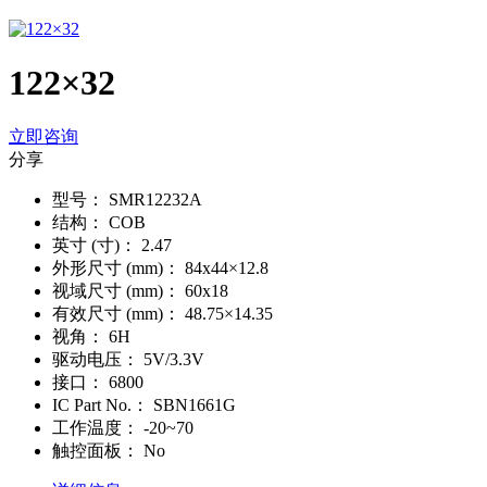
122×32
立即咨询
分享
型号：
SMR12232A
结构：
COB
英寸 (寸)：
2.47
外形尺寸 (mm)：
84x44×12.8
视域尺寸 (mm)：
60x18
有效尺寸 (mm)：
48.75×14.35
视角：
6H
驱动电压：
5V/3.3V
接口：
6800
IC Part No.：
SBN1661G
工作温度：
-20~70
触控面板：
No