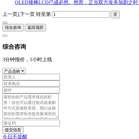
OLED接棒LCD已成必然。然而，正当双方攻杀加剧之时，各
上一页
1
下一页
转至第
综合咨询
返回顶部
综合咨询
3分钟报价，1小时上线
提交信息
今日不提醒