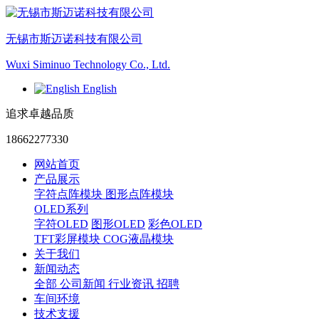
无锡市斯迈诺科技有限公司
Wuxi Siminuo Technology Co., Ltd.
English
追求卓越品质
18662277330
网站首页
产品展示
字符点阵模块
图形点阵模块
OLED系列
字符OLED
图形OLED
彩色OLED
TFT彩屏模块
COG液晶模块
关于我们
新闻动态
全部
公司新闻
行业资讯
招聘
车间环境
技术支援