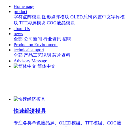
Home page
product
字符点阵模块
图形点阵模块
OLED系列
内置中文字库模
块
TFT彩屏模块
COG液晶模块
about Us
news
全部
公司新闻
行业资讯
招聘
Production Environment
technical support
全部
产品工艺说明
芯片资料
Advisory Message
简体中文
快速经济模具
专注各类单色液晶屏、OLED模组、TFT模组、COG液