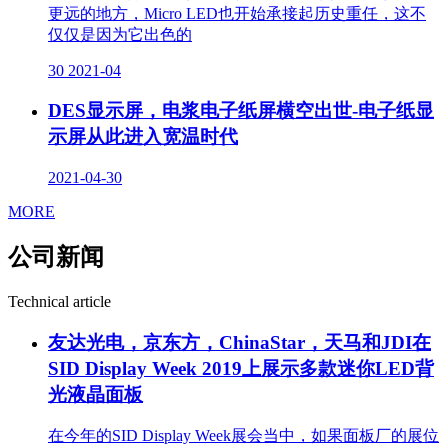
更远的地方，Micro LED也开始承接起历史重任，这不
仅仅是因为它出色的
30
2021-04
DES显示屏，电浆电子纸屏横空出世-电子纸显
示屏从此进入宽温时代
2021-04-30
MORE
公司新闻
Technical article
友达光电，京东方，ChinaStar，天马和JDI在
SID Display Week 2019上展示多款迷你LED背
光液晶面板
在今年的SID Display Week展会当中，如果面板厂的展位