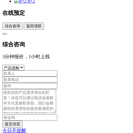
8×2
在线预定
综合咨询
返回顶部
综合咨询
3分钟报价，1小时上线
提交信息
今日不提醒