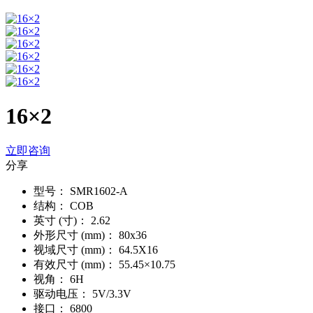
16×2
立即咨询
分享
型号：
SMR1602-A
结构：
COB
英寸 (寸)：
2.62
外形尺寸 (mm)：
80x36
视域尺寸 (mm)：
64.5X16
有效尺寸 (mm)：
55.45×10.75
视角：
6H
驱动电压：
5V/3.3V
接口：
6800