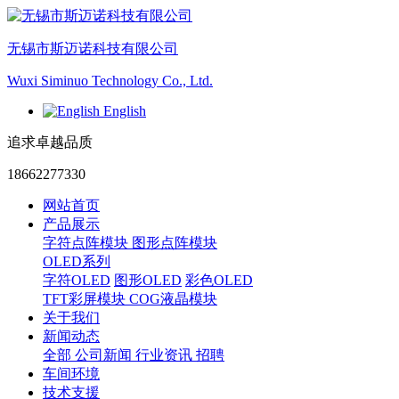
无锡市斯迈诺科技有限公司
Wuxi Siminuo Technology Co., Ltd.
English
追求卓越品质
18662277330
网站首页
产品展示
字符点阵模块
图形点阵模块
OLED系列
字符OLED
图形OLED
彩色OLED
TFT彩屏模块
COG液晶模块
关于我们
新闻动态
全部
公司新闻
行业资讯
招聘
车间环境
技术支援