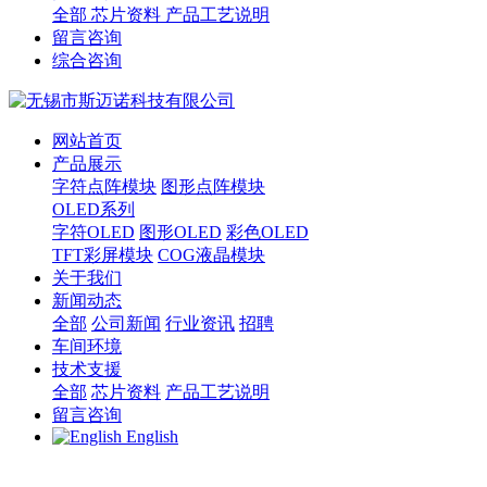
全部
芯片资料
产品工艺说明
留言咨询
综合咨询
网站首页
产品展示
字符点阵模块
图形点阵模块
OLED系列
字符OLED
图形OLED
彩色OLED
TFT彩屏模块
COG液晶模块
关于我们
新闻动态
全部
公司新闻
行业资讯
招聘
车间环境
技术支援
全部
芯片资料
产品工艺说明
留言咨询
English