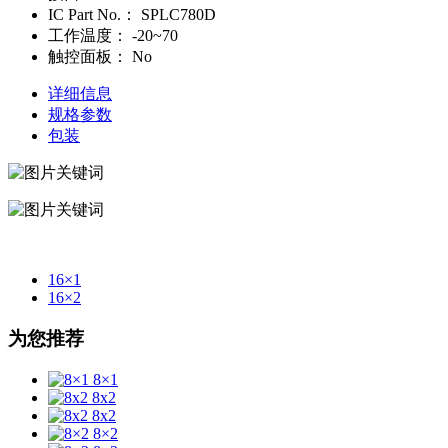
IC Part No.：
SPLC780D
工作温度：
-20~70
触控面板：
No
详细信息
规格参数
包装
16×1
16×2
为您推荐
8×1
8x2
8x2
8×2