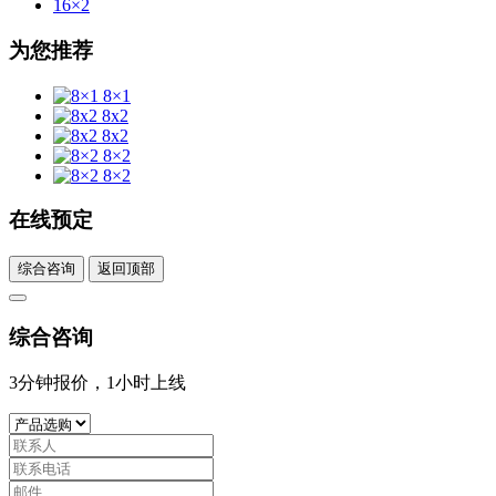
16×2
为您推荐
8×1
8x2
8x2
8×2
8×2
在线预定
综合咨询
返回顶部
综合咨询
3分钟报价，1小时上线