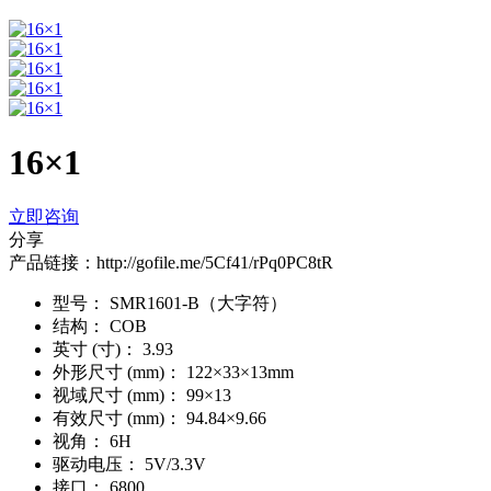
16×1
立即咨询
分享
产品链接：http://gofile.me/5Cf41/rPq0PC8tR
型号：
SMR1601-B（大字符）
结构：
COB
英寸 (寸)：
3.93
外形尺寸 (mm)：
122×33×13mm
视域尺寸 (mm)：
99×13
有效尺寸 (mm)：
94.84×9.66
视角：
6H
驱动电压：
5V/3.3V
接口：
6800