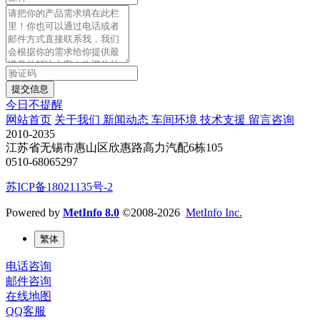
提交信息
今日不提醒
网站首页
关于我们
新闻动态
车间环境
技术支援
留言咨询
2010-2035
江苏省无锡市惠山区欣惠路高力汽配6栋105
0510-68065297
苏ICP备18021135号-2
Powered by
MetInfo 8.0
©2008-2026
MetInfo Inc.
繁体
电话咨询
邮件咨询
在线地图
QQ客服