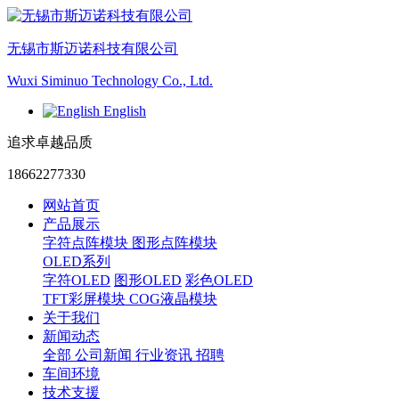
无锡市斯迈诺科技有限公司
Wuxi Siminuo Technology Co., Ltd.
English
追求卓越品质
18662277330
网站首页
产品展示
字符点阵模块
图形点阵模块
OLED系列
字符OLED
图形OLED
彩色OLED
TFT彩屏模块
COG液晶模块
关于我们
新闻动态
全部
公司新闻
行业资讯
招聘
车间环境
技术支援