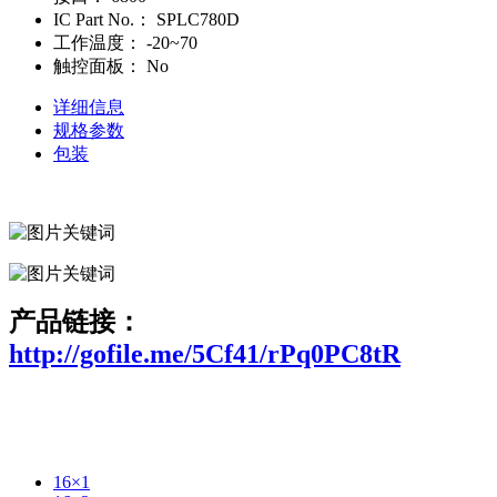
IC Part No.：
SPLC780D
工作温度：
-20~70
触控面板：
No
详细信息
规格参数
包装
产品链接：
http://gofile.me/5Cf41/rPq0PC8tR
16×1