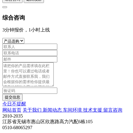
综合咨询
3分钟报价，1小时上线
提交信息
今日不提醒
网站首页
关于我们
新闻动态
车间环境
技术支援
留言咨询
2010-2035
江苏省无锡市惠山区欣惠路高力汽配6栋105
0510-68065297