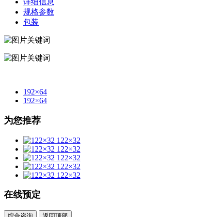
详细信息
规格参数
包装
192×64
192×64
为您推荐
122×32
122×32
122×32
122×32
122×32
在线预定
综合咨询
返回顶部