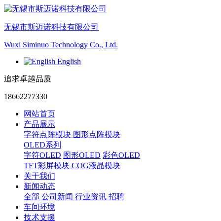
无锡市斯迈诺科技有限公司
Wuxi Siminuo Technology Co., Ltd.
English
追求卓越品质
18662277330
网站首页
产品展示
字符点阵模块
图形点阵模块
OLED系列
字符OLED
图形OLED
彩色OLED
TFT彩屏模块
COG液晶模块
关于我们
新闻动态
全部
公司新闻
行业资讯
招聘
车间环境
技术支援