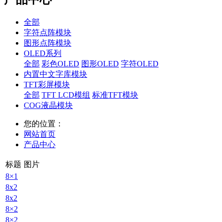
全部
字符点阵模块
图形点阵模块
OLED系列
全部
彩色OLED
图形OLED
字符OLED
内置中文字库模块
TFT彩屏模块
全部
TFT LCD模组
标准TFT模块
COG液晶模块
您的位置：
网站首页
产品中心
标题
图片
8×1
8x2
8x2
8×2
8×2