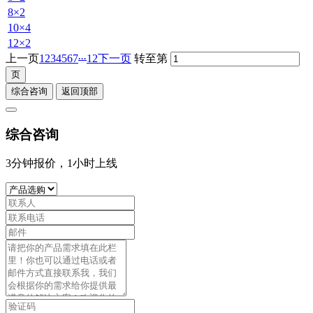
8×2
10×4
12×2
...
上一页
1
2
3
4
5
6
7
12
下一页
转至第
综合咨询
返回顶部
综合咨询
3分钟报价，1小时上线