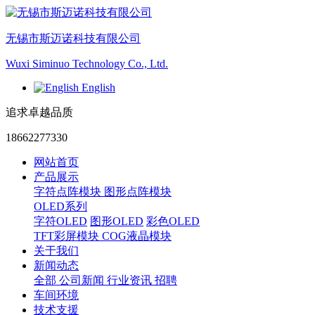
无锡市斯迈诺科技有限公司
Wuxi Siminuo Technology Co., Ltd.
English
追求卓越品质
18662277330
网站首页
产品展示
字符点阵模块
图形点阵模块
OLED系列
字符OLED
图形OLED
彩色OLED
TFT彩屏模块
COG液晶模块
关于我们
新闻动态
全部
公司新闻
行业资讯
招聘
车间环境
技术支援