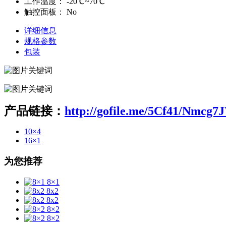
工作温度：
-20℃~70℃
触控面板：
No
详细信息
规格参数
包装
产品链接：
http://gofile.me/5Cf41/Nmcg
10×4
16×1
为您推荐
8×1
8x2
8x2
8×2
8×2