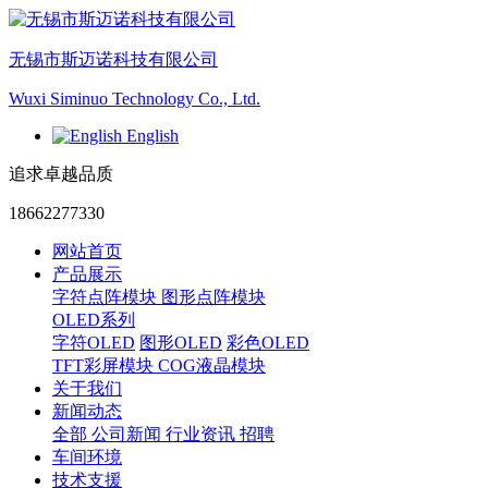
无锡市斯迈诺科技有限公司
Wuxi Siminuo Technology Co., Ltd.
English
追求卓越品质
18662277330
网站首页
产品展示
字符点阵模块
图形点阵模块
OLED系列
字符OLED
图形OLED
彩色OLED
TFT彩屏模块
COG液晶模块
关于我们
新闻动态
全部
公司新闻
行业资讯
招聘
车间环境
技术支援