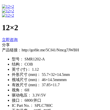
12×2
立即咨询
分享
产品链接：http://gofile.me/5Cf41/Nmcg7JWBH
型号：
SMR1202-A
结构：
COB
英寸 (寸)：
1.12
外形尺寸 (mm)：
55.7×32×14.5mm
视域尺寸 (mm)：
46×14.5mmmm
有效尺寸 (mm)：
37.85×11.7
视角：
6H
驱动电压：
3.3V/5V
接口：
6800/并口
IC Part No.：
SPLC780C