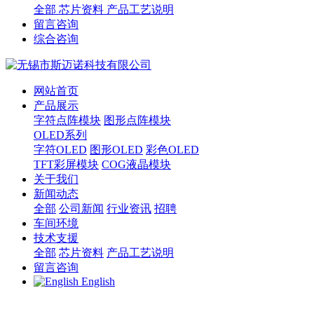
全部
芯片资料
产品工艺说明
留言咨询
综合咨询
网站首页
产品展示
字符点阵模块
图形点阵模块
OLED系列
字符OLED
图形OLED
彩色OLED
TFT彩屏模块
COG液晶模块
关于我们
新闻动态
全部
公司新闻
行业资讯
招聘
车间环境
技术支援
全部
芯片资料
产品工艺说明
留言咨询
English