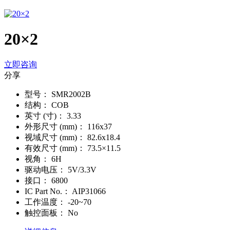
20×2
立即咨询
分享
型号：
SMR2002B
结构：
COB
英寸 (寸)：
3.33
外形尺寸 (mm)：
116x37
视域尺寸 (mm)：
82.6x18.4
有效尺寸 (mm)：
73.5×11.5
视角：
6H
驱动电压：
5V/3.3V
接口：
6800
IC Part No.：
AIP31066
工作温度：
-20~70
触控面板：
No