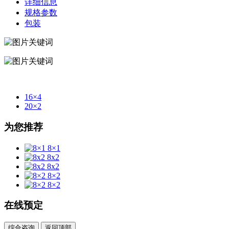
详细信息
规格参数
包装
16×4
20×2
为您推荐
8×1
8x2
8x2
8×2
8×2
在线预定
综合咨询
返回顶部