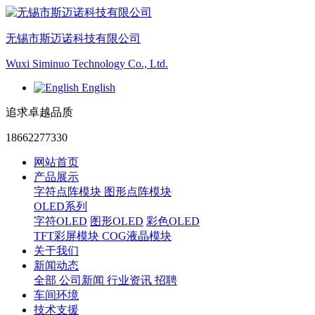
无锡市斯迈诺科技有限公司
Wuxi Siminuo Technology Co., Ltd.
English
追求卓越品质
18662277330
网站首页
产品展示
字符点阵模块
图形点阵模块
OLED系列
字符OLED
图形OLED
彩色OLED
TFT彩屏模块
COG液晶模块
关于我们
新闻动态
全部
公司新闻
行业资讯
招聘
车间环境
技术支援