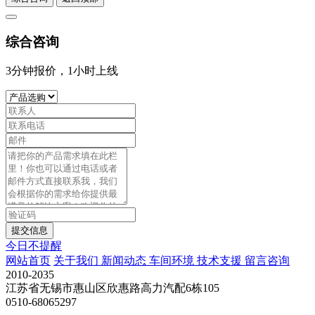
综合咨询
3分钟报价，1小时上线
提交信息
今日不提醒
网站首页
关于我们
新闻动态
车间环境
技术支援
留言咨询
2010-2035
江苏省无锡市惠山区欣惠路高力汽配6栋105
0510-68065297