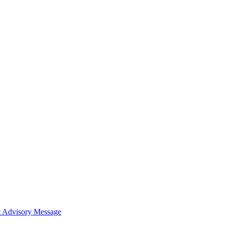
t
Advisory Message