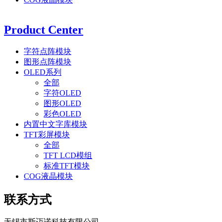
Product Center
字符点阵模块
图形点阵模块
OLED系列
全部
字符OLED
图形OLED
彩色OLED
内置中文字库模块
TFT彩屏模块
全部
TFT LCD模组
标准TFT模块
COG液晶模块
联系方式
无锡市斯迈诺科技有限公司