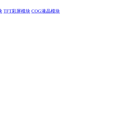
块
TFT彩屏模块
COG液晶模块