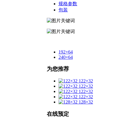
规格参数
包装
192×64
240×64
为您推荐
122×32
122×32
122×32
122×32
128×32
在线预定