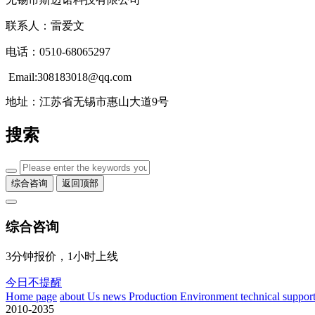
联系人：雷爱文
电话：0510-68065297
Email:308183018@qq.com
地址：江苏省无锡市惠山大道9号
搜索
综合咨询
返回顶部
综合咨询
3分钟报价，1小时上线
今日不提醒
Home page
about Us
news
Production Environment
technical suppor
2010-2035