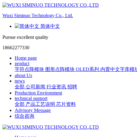
Wuxi Siminuo Technology Co., Ltd.
简体中文
Pursue excellent quality
18662277330
Home page
product
字符点阵模块
图形点阵模块
OLED系列
内置中文字库模
about Us
news
全部
公司新闻
行业资讯
招聘
Production Environment
technical support
全部
产品工艺说明
芯片资料
Advisory Message
综合咨询