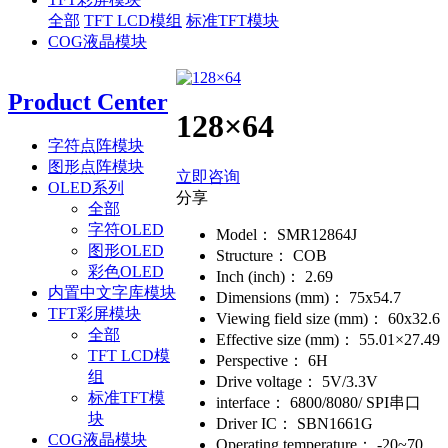
全部
TFT LCD模组
标准TFT模块
COG液晶模块
Product Center
128×64
字符点阵模块
图形点阵模块
立即咨询
OLED系列
分享
全部
字符OLED
Model：
SMR12864J
图形OLED
Structure：
COB
彩色OLED
Inch (inch)：
2.69
内置中文字库模块
Dimensions (mm)：
75x54.7
TFT彩屏模块
Viewing field size (mm)：
60x32.6
全部
Effective size (mm)：
55.01×27.49
TFT LCD模
Perspective：
6H
组
Drive voltage：
5V/3.3V
标准TFT模
interface：
6800/8080/ SPI串口
块
Driver IC：
SBN1661G
COG液晶模块
Operating temperature：
-20~70