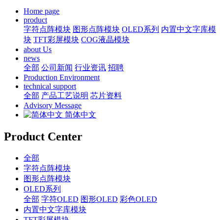
Home page
product
字符点阵模块
图形点阵模块
OLED系列
内置中文字库模
块
TFT彩屏模块
COG液晶模块
about Us
news
全部
公司新闻
行业资讯
招聘
Production Environment
technical support
全部
产品工艺说明
芯片资料
Advisory Message
简体中文
Product Center
全部
字符点阵模块
图形点阵模块
OLED系列
全部
字符OLED
图形OLED
彩色OLED
内置中文字库模块
TFT彩屏模块