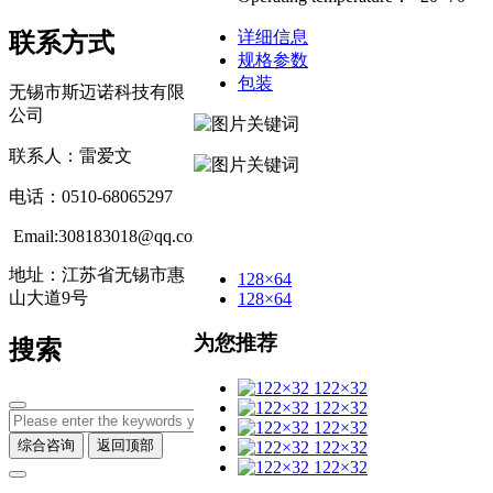
详细信息
联系方式
规格参数
包装
无锡市斯迈诺科技有限
公司
联系人：雷爱文
电话：0510-68065297
Email:308183018@qq.com
地址：江苏省无锡市惠
128×64
山大道9号
128×64
为您推荐
搜索
122×32
122×32
122×32
综合咨询
返回顶部
122×32
122×32