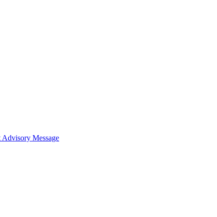
t
Advisory Message