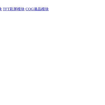
块
TFT彩屏模块
COG液晶模块