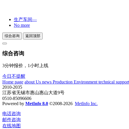
生产车间—
No more
综合咨询
返回顶部
综合咨询
3分钟报价，1小时上线
今日不提醒
Home page
about Us
news
Production Environment
technical suppor
2010-2035
江苏省无锡市惠山惠山大道9号
0510-85096606
Powered by
MetInfo 8.0
©2008-2026
MetInfo Inc.
电话咨询
邮件咨询
在线地图