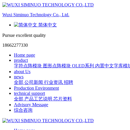
Wuxi Siminuo Technology Co., Ltd.
简体中文
Pursue excellent quality
18662277330
Home page
product
字符点阵模块
图形点阵模块
OLED系列
内置中文字库模
about Us
news
全部
公司新闻
行业资讯
招聘
Production Environment
technical support
全部
产品工艺说明
芯片资料
Advisory Message
综合咨询