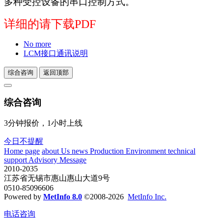
多种受控设备的串口控制方式。
详细的请下载PDF
No more
LCM接口通讯说明
综合咨询
返回顶部
综合咨询
3分钟报价，1小时上线
今日不提醒
Home page
about Us
news
Production Environment
technical
support
Advisory Message
2010-2035
江苏省无锡市惠山惠山大道9号
0510-85096606
Powered by
MetInfo 8.0
©2008-2026
MetInfo Inc.
电话咨询