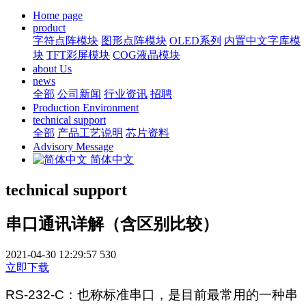
Home page
product
字符点阵模块
图形点阵模块
OLED系列
内置中文字库模
块
TFT彩屏模块
COG液晶模块
about Us
news
全部
公司新闻
行业资讯
招聘
Production Environment
technical support
全部
产品工艺说明
芯片资料
Advisory Message
简体中文
technical support
串口通讯详解（含区别比较）
2021-04-30 12:29:57
530
立即下载
RS-232-C
：也称标准串口，是目前最常用的一种串