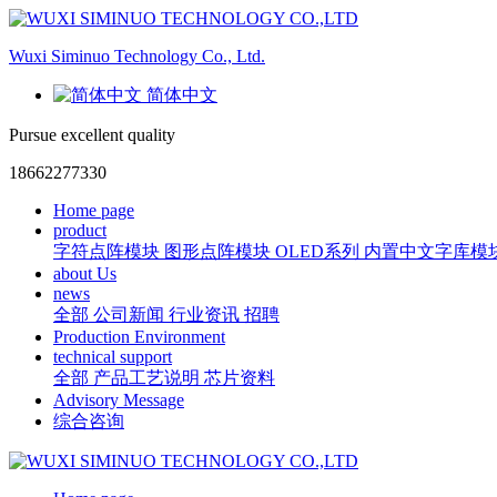
Wuxi Siminuo Technology Co., Ltd.
简体中文
Pursue excellent quality
18662277330
Home page
product
字符点阵模块
图形点阵模块
OLED系列
内置中文字库模
about Us
news
全部
公司新闻
行业资讯
招聘
Production Environment
technical support
全部
产品工艺说明
芯片资料
Advisory Message
综合咨询